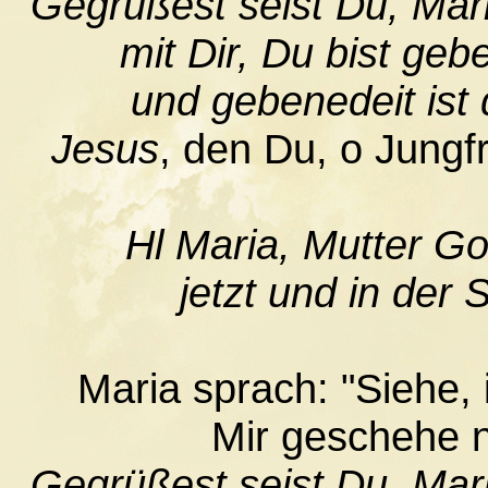
Gegrüßest seist Du, Maria
mit Dir, Du bist geb
und gebenedeit ist 
Jesus
, den Du, o Jung
Hl Maria, Mutter Go
jetzt und in der
Maria sprach: "Siehe, 
Mir geschehe 
Gegrüßest seist Du, Maria