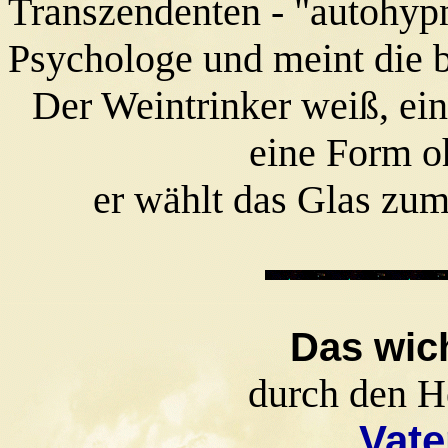
Transzendenten - "autohypn
Psychologe und meint die 
Der Weintrinker weiß, ein
eine Form oh
er wählt das Glas zu
Das wic
durch den He
Vate