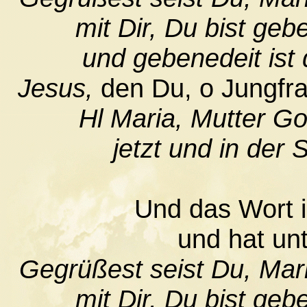
mit Dir, Du bist geb
und gebenedeit ist 
Jesus,
den Du, o Jungfra
Hl Maria, Mutter Go
jetzt und in der
Und das Wort i
und hat un
Gegrüßest seist Du, Maria
mit Dir, Du bist geb