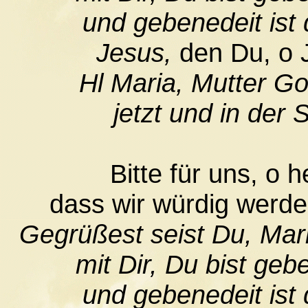
und gebenedeit ist 
Jesus,
den Du, o J
Hl Maria, Mutter Go
jetzt und in der
Bitte für uns, o 
dass wir würdig werde
Gegrüßest seist Du, Maria
mit Dir, Du bist geb
und gebenedeit ist 