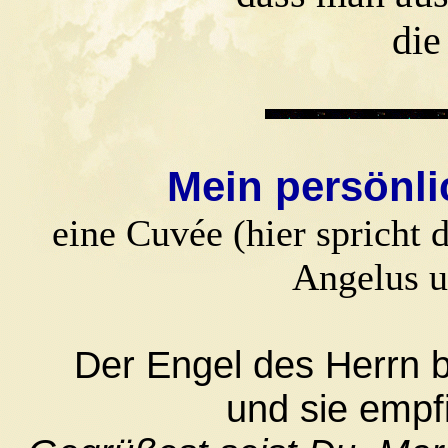
die groß
Mein persönli
eine Cuvée (hier spricht 
Angelus u
Der Engel des Herrn b
und sie empf