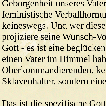
Geborgenheit unseres Vater
feministische Verballhornu
keineswegs. Und wer diese G
projiziere seine Wunsch-Vo
Gott - es ist eine beglücke
einen Vater im Himmel hab
Oberkommandierenden, kei
Sklavenhalter, sondern eine
Das ist die spezifische Go