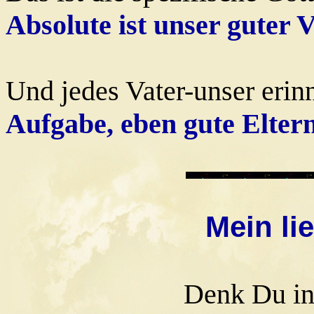
Absolute ist unser guter 
Und jedes Vater-unser erin
Aufgabe, eben gute Eltern
Mein li
Denk Du i