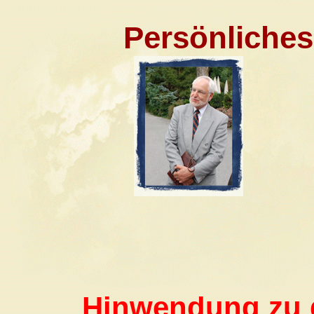
Persönliches -
Hinwendung zu d