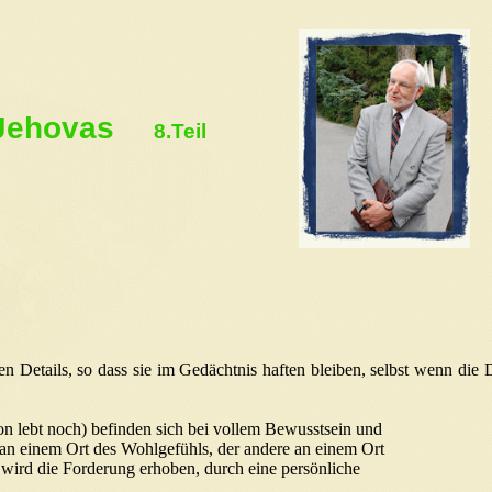
 Jehovas
8.Teil
en Details, so dass sie im Gedächtnis haften bleiben, selbst wenn die D
ion lebt noch) befinden sich bei vollem Bewusstsein und
ne an einem Ort des Wohlgefühls, der andere an einem Ort
t wird die Forderung erhoben, durch eine persönliche