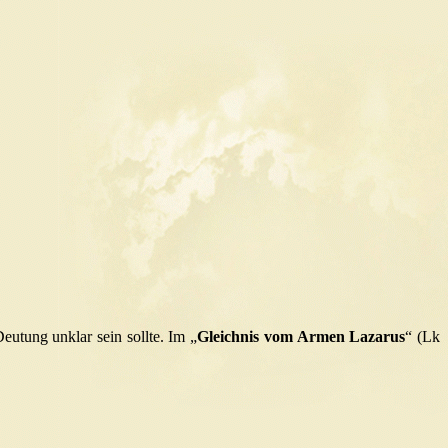
eutung unklar sein sollte. Im „
Gleichnis vom Armen Lazarus
“
(Lk