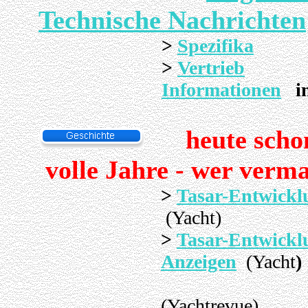
Technische Nachrichten
>
Spezifika
>
Vertrieb
Informationen
i
heute scho
volle Jahre - wer verma
>
Tasar-Entwickl
(Yacht)
>
Tasar-Entwickl
Anzeigen
(Yacht
)
(Yachtrevue)